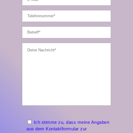
Ich stimme zu, dass meine Angaben
aus dem Kontaktformular zur